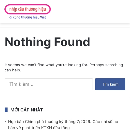
Nothing Found
It seems we can’t find what you’re looking for. Perhaps searching
can help.
Tìm
kiếm
cho:
MỚI CẬP NHẬT
Họp báo Chính phủ thường kỳ tháng 7/2026: Các chỉ số cơ
bản về phát triển KTXH đều tăng