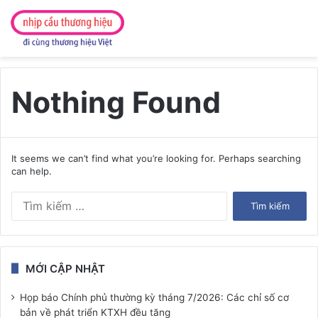
Nothing Found
It seems we can’t find what you’re looking for. Perhaps searching
can help.
Tìm
kiếm
cho:
MỚI CẬP NHẬT
Họp báo Chính phủ thường kỳ tháng 7/2026: Các chỉ số cơ
bản về phát triển KTXH đều tăng