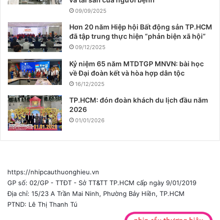
09/09/2025
Hơn 20 năm Hiệp hội Bất động sản TP.HCM
đã tập trung thực hiện “phản biện xã hội”
09/12/2025
Kỷ niệm 65 năm MTDTGP MNVN: bài học
về Đại đoàn kết và hòa hợp dân tộc
16/12/2025
TP.HCM: đón đoàn khách du lịch đầu năm
2026
01/01/2026
https://nhipcauthuonghieu.vn
GP số: 02/GP - TTĐT - Sở TT&TT TP.HCM cấp ngày 9/01/2019
Địa chỉ: 15/23 A Trần Mai Ninh, Phường Bảy Hiền, TP.HCM
PTND: Lê Thị Thanh Tú