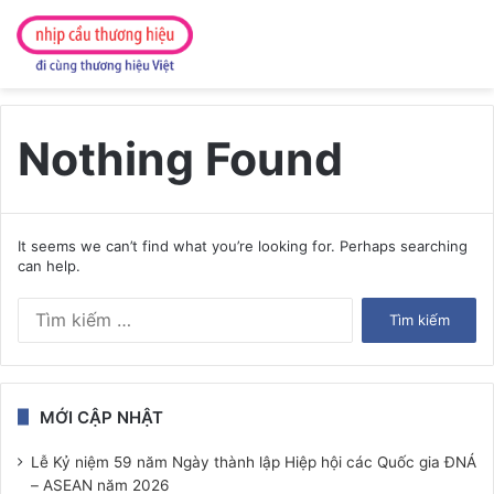
Nothing Found
It seems we can’t find what you’re looking for. Perhaps searching
can help.
Tìm
kiếm
cho:
MỚI CẬP NHẬT
Lễ Kỷ niệm 59 năm Ngày thành lập Hiệp hội các Quốc gia ĐNÁ
– ASEAN năm 2026