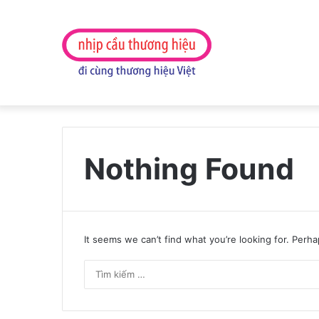
Nothing Found
It seems we can’t find what you’re looking for. Perh