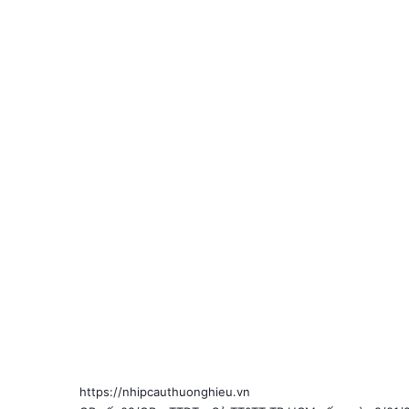
https://nhipcauthuonghieu.vn