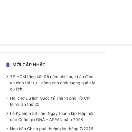
MỚI CẬP NHẬT
TP.HCM tổng kết 05 năm phối hợp bảo đảm
an ninh trật tự – nâng cao chất lượng quản lý
du lịch
Hội chợ Du lịch Quốc tế Thành phố Hồ Chí
Minh lần thứ 20
Lễ Kỷ niệm 59 năm Ngày thành lập Hiệp hội
các Quốc gia ĐNÁ – ASEAN năm 2026
Họp báo Chính phủ thường kỳ tháng 7/2026: