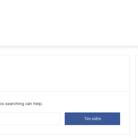
aps searching can help.
Tìm
kiếm
cho: