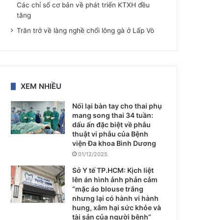
Các chỉ số cơ bản về phát triển KTXH đều
tăng
Trăn trở về làng nghề chổi lông gà ở Lấp Vò
XEM NHIỀU
Nối lại bàn tay cho thai phụ
mang song thai 34 tuần:
dấu ấn đặc biệt về phẫu
thuật vi phẫu của Bệnh
viện Đa khoa Bình Dương
01/12/2025
Sở Y tế TP.HCM: Kịch liệt
lên án hình ảnh phản cảm
“mặc áo blouse trắng
nhưng lại có hành vi hành
hung, xâm hại sức khỏe và
tài sản của người bệnh”