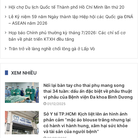
Hội chợ Du lịch Quốc tế Thành phố Hồ Chí Minh lần thứ 20
Lễ Kỷ niệm 59 năm Ngày thành lập Hiệp hội các Quốc gia ĐNÁ
– ASEAN năm 2026
Họp báo Chính phủ thường kỳ tháng 7/2026: Các chỉ số cơ
bản về phát triển KTXH đều tăng
Trăn trở về làng nghề chổi lông gà ở Lấp Vò
XEM NHIỀU
Nối lại bàn tay cho thai phụ mang song
thai 34 tuần: dấu ấn đặc biệt về phẫu thuật
vi phẫu của Bệnh viện Đa khoa Bình Dương
01/12/2025
Sở Y tế TP.HCM: Kịch liệt lên án hình ảnh
phản cảm “mặc áo blouse trắng nhưng lại
có hành vi hành hung, xâm hại sức khỏe
và tài sản của người bệnh”