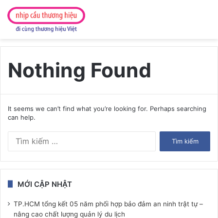
Nothing Found
It seems we can’t find what you’re looking for. Perhaps searching
can help.
Tìm
kiếm
cho:
MỚI CẬP NHẬT
TP.HCM tổng kết 05 năm phối hợp bảo đảm an ninh trật tự –
nâng cao chất lượng quản lý du lịch