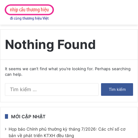
Nothing Found
It seems we can’t find what you’re looking for. Perhaps searching
can help.
Tìm
kiếm
cho:
MỚI CẬP NHẬT
Họp báo Chính phủ thường kỳ tháng 7/2026: Các chỉ số cơ
bản về phát triển KTXH đều tăng