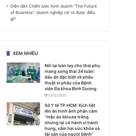
Diễn đàn Chiến lược Kinh doanh “The Future
of Business”: doanh nghiệp rút ra được điều
gì?
XEM NHIỀU
Nối lại bàn tay cho thai phụ
mang song thai 34 tuần:
dấu ấn đặc biệt về phẫu
thuật vi phẫu của Bệnh
viện Đa khoa Bình Dương
01/12/2025
Sở Y tế TP.HCM: Kịch liệt
lên án hình ảnh phản cảm
“mặc áo blouse trắng
nhưng lại có hành vi hành
hung, xâm hại sức khỏe và
tài sản của người bệnh”