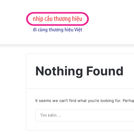
Nothing Found
It seems we can’t find what you’re looking for. Perh