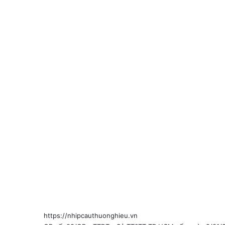
https://nhipcauthuonghieu.vn