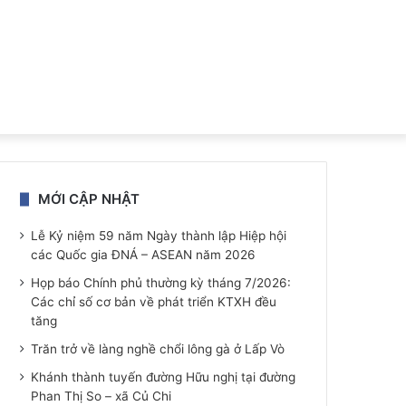
MỚI CẬP NHẬT
Lễ Kỷ niệm 59 năm Ngày thành lập Hiệp hội
các Quốc gia ĐNÁ – ASEAN năm 2026
Họp báo Chính phủ thường kỳ tháng 7/2026:
Các chỉ số cơ bản về phát triển KTXH đều
tăng
Trăn trở về làng nghề chổi lông gà ở Lấp Vò
Khánh thành tuyến đường Hữu nghị tại đường
Phan Thị So – xã Củ Chi