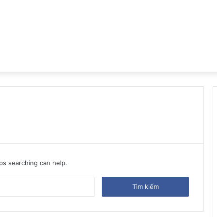
aps searching can help.
Tìm
kiếm
cho: