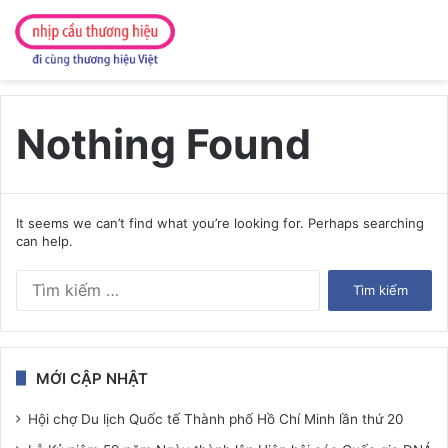
Nothing Found
It seems we can’t find what you’re looking for. Perhaps searching
can help.
Tìm
kiếm
cho:
MỚI CẬP NHẬT
Hội chợ Du lịch Quốc tế Thành phố Hồ Chí Minh lần thứ 20