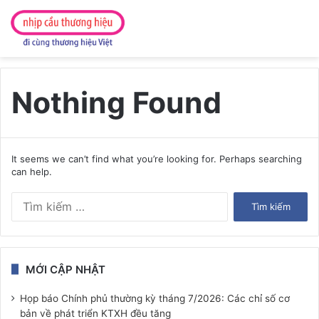
Nothing Found
It seems we can’t find what you’re looking for. Perhaps searching
can help.
Tìm
kiếm
cho:
MỚI CẬP NHẬT
Họp báo Chính phủ thường kỳ tháng 7/2026: Các chỉ số cơ
bản về phát triển KTXH đều tăng