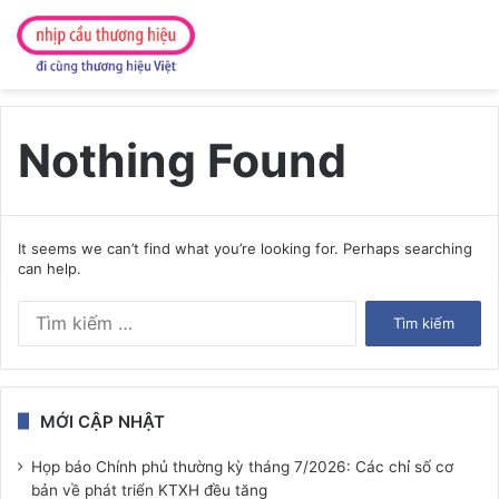
Nothing Found
It seems we can’t find what you’re looking for. Perhaps searching
can help.
Tìm
kiếm
cho:
MỚI CẬP NHẬT
Họp báo Chính phủ thường kỳ tháng 7/2026: Các chỉ số cơ
bản về phát triển KTXH đều tăng