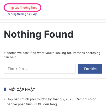
Nothing Found
It seems we can’t find what you’re looking for. Perhaps searching
can help.
Tìm
kiếm
cho:
MỚI CẬP NHẬT
Họp báo Chính phủ thường kỳ tháng 7/2026: Các chỉ số cơ
bản về phát triển KTXH đều tăng