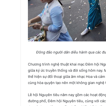
Đông đảo người dân diễu hành qua các đư
Chương trình nghệ thuật khai mạc Đêm hội Ng
giữa ký ức truyền thống và đời sống hôm nay. M
thể hiện sự đối thoại giữa âm nhạc Hoa và cảm 
cùng hòa quyện tạo nên một không gian nghệ 
Lễ hội Nguyên tiêu năm nay gồm các hoạt động
đường phố, Đêm hội Nguyên tiêu, cùng với cá