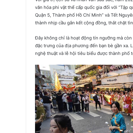
văn hóa phi vật thể cấp quốc gia đối với “Tập 
Quận 5, Thành phố Hồ Chí Minh” và Tết Nguyên 
thành nhịp cầu gắn kết cộng đồng, thắt chặt tì
Đây không chỉ là hoạt động tín ngưỡng mà còn l
đặc trưng của địa phương đến bạn bè gần xa. L
nghệ thuật và lễ hội tiêu biểu được thành phố