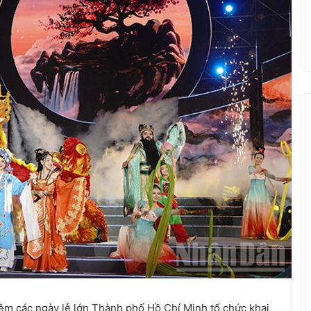
iệm các ngày lễ lớn Thành phố Hồ Chí Minh tổ chức khai