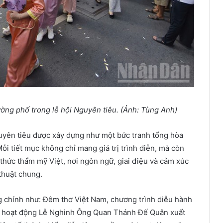
ờng phố trong lễ hội Nguyên tiêu. (Ảnh: Tùng Anh)
uyên tiêu được xây dựng như một bức tranh tổng hòa
ỗi tiết mục không chỉ mang giá trị trình diễn, mà còn
thức thẩm mỹ Việt, nơi ngôn ngữ, giai điệu và cảm xúc
thuật chung.
 chính như: Đêm thơ Việt Nam, chương trình diễu hành
c hoạt động Lễ Nghinh Ông Quan Thánh Đế Quân xuất