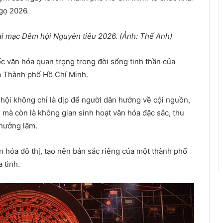
gọ 2026.
hai mạc Đêm hội Nguyên tiêu 2026. (Ảnh: Thế Anh)
ốc văn hóa quan trọng trong đời sống tinh thần của
a Thành phố Hồ Chí Minh.
ễ hội không chỉ là dịp để người dân hướng về cội nguồn,
 mà còn là không gian sinh hoạt văn hóa đặc sắc, thu
thưởng lãm.
 hóa đô thị, tạo nên bản sắc riêng của một thành phố
 tình.