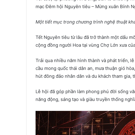
mạc Đêm hội Nguyên tiêu – Mừng xuân Bính N
Một tiết mục trong chương trình nghệ thuật k
Tết Nguyên tiêu từ lâu đã trở thành một dấu m
cộng đồng người Hoa tại vùng Chợ Lớn xưa củ
Trải qua nhiều năm hình thành và phát triển, l
cầu mong quốc thái dân an, mưa thuận gió hòa,
hút đông đảo nhân dân và du khách tham gia, 
Lễ hội đã góp phần làm phong phú đời sống văn
năng động, sáng tạo và giàu truyền thống nghĩa