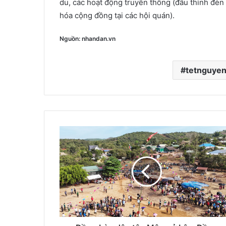
du, các hoạt động truyền thống (đấu thỉnh đèn 
hóa cộng đồng tại các hội quán).
Nguồn: nhandan.vn
tetnguyen