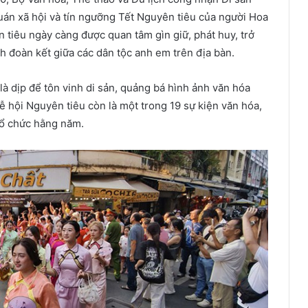
quán xã hội và tín ngưỡng Tết Nguyên tiêu của người Hoa
tiêu ngày càng được quan tâm gìn giữ, phát huy, trở
nh đoàn kết giữa các dân tộc anh em trên địa bàn.
à dịp để tôn vinh di sản, quảng bá hình ảnh văn hóa
ễ hội Nguyên tiêu còn là một trong 19 sự kiện văn hóa,
 tổ chức hằng năm.