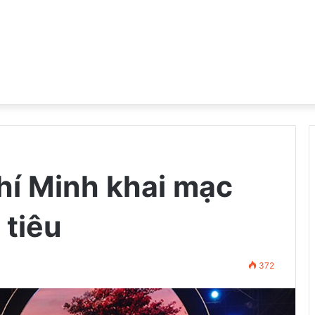
hí Minh khai mạc
tiêu
372