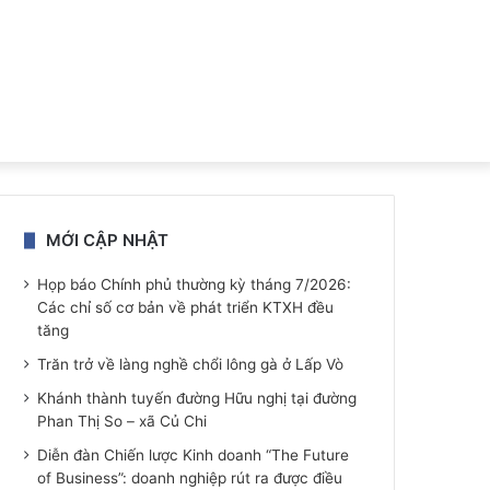
MỚI CẬP NHẬT
Họp báo Chính phủ thường kỳ tháng 7/2026:
Các chỉ số cơ bản về phát triển KTXH đều
tăng
Trăn trở về làng nghề chổi lông gà ở Lấp Vò
Khánh thành tuyến đường Hữu nghị tại đường
Phan Thị So – xã Củ Chi
Diễn đàn Chiến lược Kinh doanh “The Future
of Business”: doanh nghiệp rút ra được điều