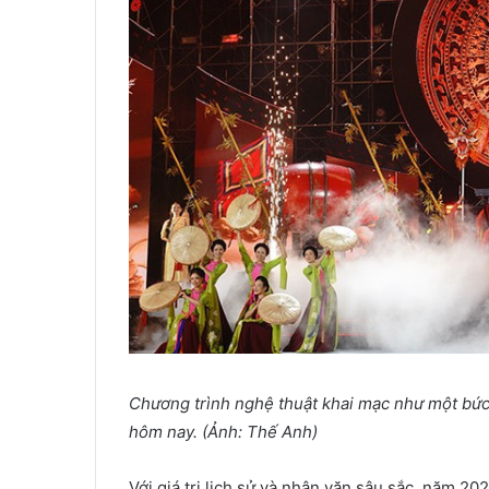
Chương trình nghệ thuật khai mạc như một bức 
hôm nay. (Ảnh: Thế Anh)
Với giá trị lịch sử và nhân văn sâu sắc, năm 2