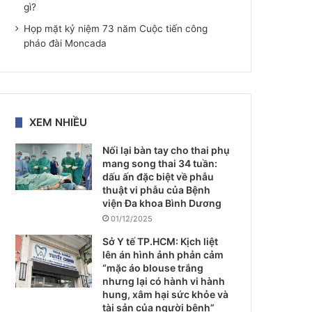
gì?
Họp mặt kỷ niệm 73 năm Cuộc tiến công
pháo đài Moncada
XEM NHIỀU
Nối lại bàn tay cho thai phụ
mang song thai 34 tuần:
dấu ấn đặc biệt về phẫu
thuật vi phẫu của Bệnh
viện Đa khoa Bình Dương
01/12/2025
Sở Y tế TP.HCM: Kịch liệt
lên án hình ảnh phản cảm
“mặc áo blouse trắng
nhưng lại có hành vi hành
hung, xâm hại sức khỏe và
tài sản của người bệnh”