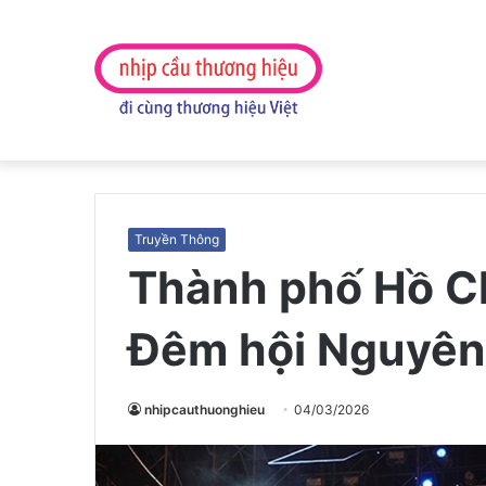
Truyền Thông
Thành phố Hồ C
Đêm hội Nguyên 
nhipcauthuonghieu
04/03/2026