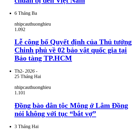
chuẩn bị đến Việt Nam
6 Tháng Ba
nhipcauthuonghieu
1.092
Lễ công bố Quyết định của Thủ tướng
Chinh phủ về 02 bảo vật quốc gia tại
Bảo tàng TP.HCM
Th2
- 2026 -
25 Tháng Hai
nhipcauthuonghieu
1.101
Đồng bào dân tộc Mông ở Lâm Đồng
nói không với tục “bắt vợ”
3 Tháng Hai