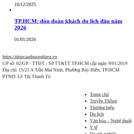
16/12/2025
TP.HCM: đón đoàn khách du lịch đầu năm
2026
01/01/2026
https://nhipcauthuonghieu.vn
GP số: 02/GP - TTĐT - Sở TT&TT TP.HCM cấp ngày 9/01/2019
Địa chỉ: 15/23 A Trần Mai Ninh, Phường Bảy Hiền, TP.HCM
PTND: Lê Thị Thanh Tú
Trang chủ
Truyền Thông
Thương hiệu
Du lịch
Văn hóa – Nghệ thuật
Y tế
Doanh nghiệp