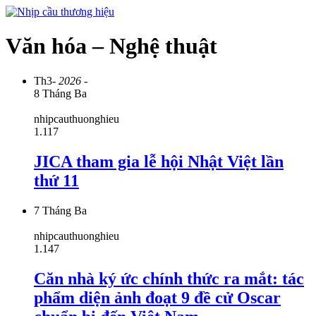
Văn hóa – Nghệ thuật
Th3
- 2026 -
8 Tháng Ba
nhipcauthuonghieu
1.117
JICA tham gia lễ hội Nhật Việt lần
thứ 11
7 Tháng Ba
nhipcauthuonghieu
1.147
Căn nhà ký ức chính thức ra mắt: tác
phẩm diện ảnh đoạt 9 đề cử Oscar