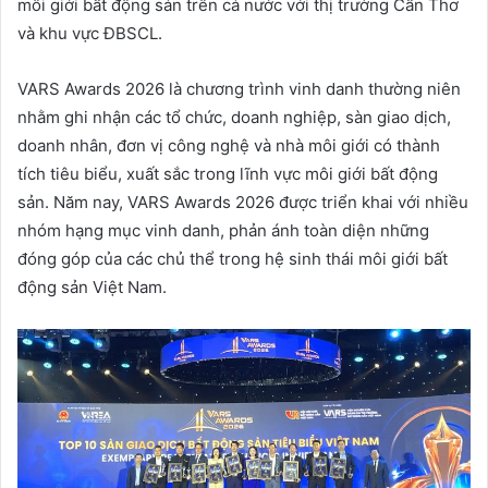
môi giới bất động sản trên cả nước với thị trường Cần Thơ
và khu vực ĐBSCL.
VARS Awards 2026 là chương trình vinh danh thường niên
nhằm ghi nhận các tổ chức, doanh nghiệp, sàn giao dịch,
doanh nhân, đơn vị công nghệ và nhà môi giới có thành
tích tiêu biểu, xuất sắc trong lĩnh vực môi giới bất động
sản. Năm nay, VARS Awards 2026 được triển khai với nhiều
nhóm hạng mục vinh danh, phản ánh toàn diện những
đóng góp của các chủ thể trong hệ sinh thái môi giới bất
động sản Việt Nam.