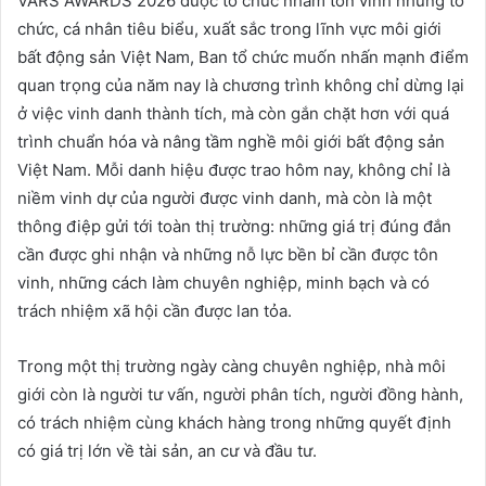
VARS AWARDS 2026 được tổ chức nhằm tôn vinh những tổ
chức, cá nhân tiêu biểu, xuất sắc trong lĩnh vực môi giới
bất động sản Việt Nam, Ban tổ chức muốn nhấn mạnh điểm
quan trọng của năm nay là chương trình không chỉ dừng lại
ở việc vinh danh thành tích, mà còn gắn chặt hơn với quá
trình chuẩn hóa và nâng tầm nghề môi giới bất động sản
Việt Nam. Mỗi danh hiệu được trao hôm nay, không chỉ là
niềm vinh dự của người được vinh danh, mà còn là một
thông điệp gửi tới toàn thị trường: những giá trị đúng đắn
cần được ghi nhận và những nỗ lực bền bỉ cần được tôn
vinh, những cách làm chuyên nghiệp, minh bạch và có
trách nhiệm xã hội cần được lan tỏa.
Trong một thị trường ngày càng chuyên nghiệp, nhà môi
giới còn là người tư vấn, người phân tích, người đồng hành,
có trách nhiệm cùng khách hàng trong những quyết định
có giá trị lớn về tài sản, an cư và đầu tư.