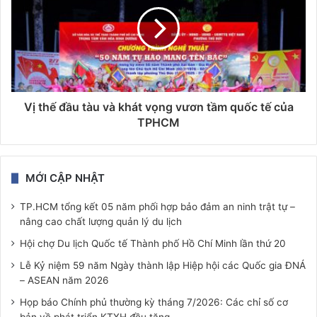
Vị thế đầu tàu và khát vọng vươn tầm quốc tế của
TPHCM
MỚI CẬP NHẬT
TP.HCM tổng kết 05 năm phối hợp bảo đảm an ninh trật tự –
nâng cao chất lượng quản lý du lịch
Hội chợ Du lịch Quốc tế Thành phố Hồ Chí Minh lần thứ 20
Lễ Kỷ niệm 59 năm Ngày thành lập Hiệp hội các Quốc gia ĐNÁ
– ASEAN năm 2026
Họp báo Chính phủ thường kỳ tháng 7/2026: Các chỉ số cơ