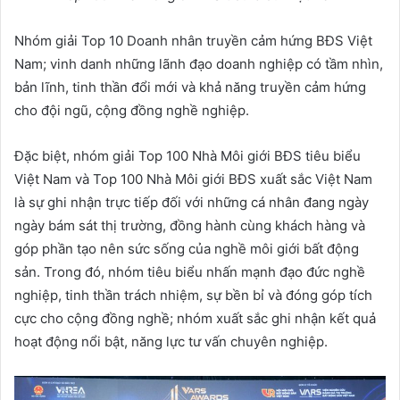
Nhóm giải Top 10 Doanh nhân truyền cảm hứng BĐS Việt
Nam; vinh danh những lãnh đạo doanh nghiệp có tầm nhìn,
bản lĩnh, tinh thần đổi mới và khả năng truyền cảm hứng
cho đội ngũ, cộng đồng nghề nghiệp.
Đặc biệt, nhóm giải Top 100 Nhà Môi giới BĐS tiêu biểu
Việt Nam và Top 100 Nhà Môi giới BĐS xuất sắc Việt Nam
là sự ghi nhận trực tiếp đối với những cá nhân đang ngày
ngày bám sát thị trường, đồng hành cùng khách hàng và
góp phần tạo nên sức sống của nghề môi giới bất động
sản. Trong đó, nhóm tiêu biểu nhấn mạnh đạo đức nghề
nghiệp, tinh thần trách nhiệm, sự bền bỉ và đóng góp tích
cực cho cộng đồng nghề; nhóm xuất sắc ghi nhận kết quả
hoạt động nổi bật, năng lực tư vấn chuyên nghiệp.