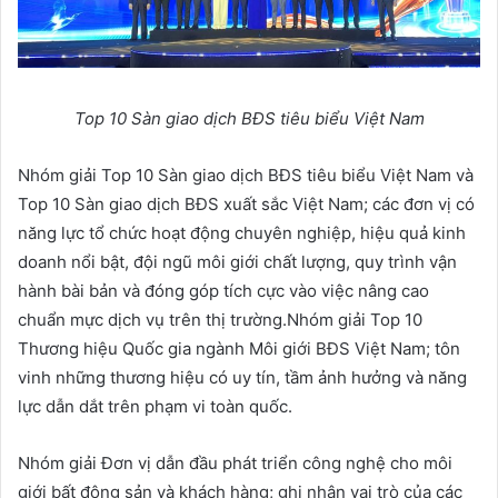
Top 10 Sàn giao dịch BĐS tiêu biểu Việt Nam
Nhóm giải Top 10 Sàn giao dịch BĐS tiêu biểu Việt Nam và
Top 10 Sàn giao dịch BĐS xuất sắc Việt Nam; các đơn vị có
năng lực tổ chức hoạt động chuyên nghiệp, hiệu quả kinh
doanh nổi bật, đội ngũ môi giới chất lượng, quy trình vận
hành bài bản và đóng góp tích cực vào việc nâng cao
chuẩn mực dịch vụ trên thị trường.Nhóm giải Top 10
Thương hiệu Quốc gia ngành Môi giới BĐS Việt Nam; tôn
vinh những thương hiệu có uy tín, tầm ảnh hưởng và năng
lực dẫn dắt trên phạm vi toàn quốc.
Nhóm giải Đơn vị dẫn đầu phát triển công nghệ cho môi
giới bất động sản và khách hàng; ghi nhận vai trò của các