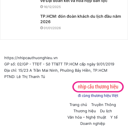
về Đại đoàn kết và hòa hợp dân tộc
16/12/2025
TP.HCM: đón đoàn khách du lịch đầu năm
2026
01/01/2026
https://nhipcauthuonghieu.vn
GP số: 02/GP - TTĐT - Sở TT&TT TP.HCM cấp ngày 9/01/2019
Địa chỉ: 15/23 A Trần Mai Ninh, Phường Bảy Hiền, TP.HCM
PTND: Lê Thị Thanh Tú
Trang chủ
Truyền Thông
Thương hiệu
Du lịch
Văn hóa – Nghệ thuật
Y tế
Doanh nghiệp