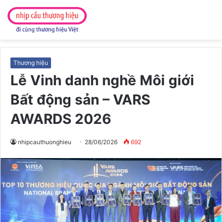
Thương hiệu
Lễ Vinh danh nghề Môi giới
Bất động sản – VARS
AWARDS 2026
nhipcauthuonghieu
28/06/2026
692