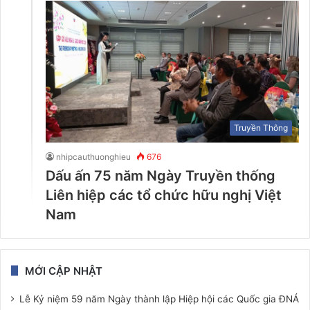
Truyền Thông
nhipcauthuonghieu
676
Dấu ấn 75 năm Ngày Truyền thống
Liên hiệp các tổ chức hữu nghị Việt
Nam
MỚI CẬP NHẬT
Lễ Kỷ niệm 59 năm Ngày thành lập Hiệp hội các Quốc gia ĐNÁ