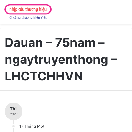
Dauan – 75nam –
ngaytruyenthong –
LHCTCHHVN
Th1
- 2026 -
17 Tháng Một