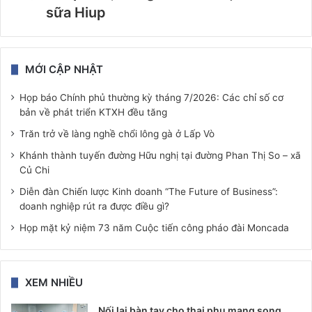
sữa Hiup
MỚI CẬP NHẬT
Họp báo Chính phủ thường kỳ tháng 7/2026: Các chỉ số cơ
bản về phát triển KTXH đều tăng
Trăn trở về làng nghề chổi lông gà ở Lấp Vò
Khánh thành tuyến đường Hữu nghị tại đường Phan Thị So – xã
Củ Chi
Diễn đàn Chiến lược Kinh doanh “The Future of Business”:
doanh nghiệp rút ra được điều gì?
Họp mặt kỷ niệm 73 năm Cuộc tiến công pháo đài Moncada
XEM NHIỀU
Nối lại bàn tay cho thai phụ mang song