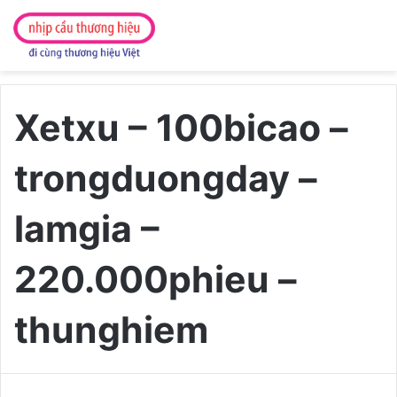
Xetxu – 100bicao –
trongduongday –
lamgia –
220.000phieu –
thunghiem