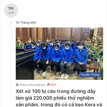
Th1
- 2026 -
16 Tháng Một
Truyền Thông
nhipcauthuonghieu
505
Xét xử 100 bị cáo trong đường dây
làm giả 220.000 phiếu thử nghiệm
sản phẩm, trong đó có cả kẹo Kera và